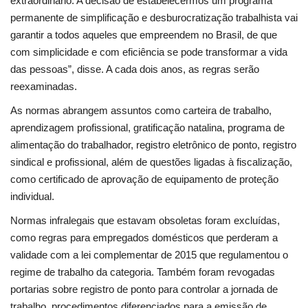
extraordinário. A decisão de estabelecermos um programa
permanente de simplificação e desburocratização trabalhista vai
garantir a todos aqueles que empreendem no Brasil, de que
com simplicidade e com eficiência se pode transformar a vida
das pessoas”, disse. A cada dois anos, as regras serão
reexaminadas.
As normas abrangem assuntos como carteira de trabalho,
aprendizagem profissional, gratificação natalina, programa de
alimentação do trabalhador, registro eletrônico de ponto, registro
sindical e profissional, além de questões ligadas à fiscalização,
como certificado de aprovação de equipamento de proteção
individual.
Normas infralegais que estavam obsoletas foram excluídas,
como regras para empregados domésticos que perderam a
validade com a lei complementar de 2015 que regulamentou o
regime de trabalho da categoria. Também foram revogadas
portarias sobre registro de ponto para controlar a jornada de
trabalho, procedimentos diferenciados para a emissão de