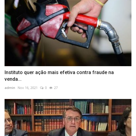
Instituto quer ação mais efetiva contra fraude na
venda...
admin
Nov 16, 2021
0
27