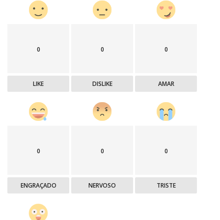
0
0
0
LIKE
DISLIKE
AMAR
0
0
0
ENGRAÇADO
NERVOSO
TRISTE