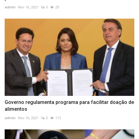
admin
Nov 16, 2021
0
29
Governo regulamenta programa para facilitar doação de
alimentos
admin
Nov 16, 2021
0
113