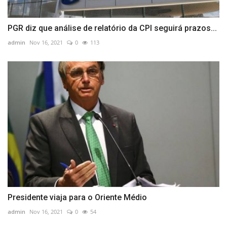
PGR diz que análise de relatório da CPI seguirá prazos...
admin
Nov 16, 2021
0
113
Presidente viaja para o Oriente Médio
admin
Nov 16, 2021
0
54