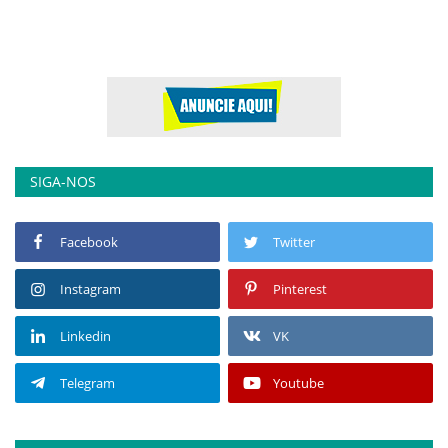
SIGA-NOS
Facebook
Twitter
Instagram
Pinterest
Linkedin
VK
Telegram
Youtube