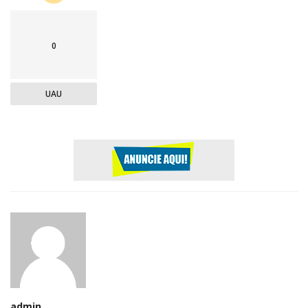
0
UAU
admin