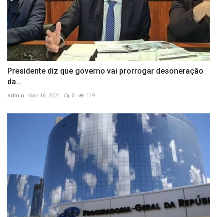
Presidente diz que governo vai prorrogar desoneração
da...
admin
Nov 16, 2021
0
119