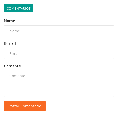
COMENTÁRIOS
Nome
E-mail
Comente
Postar Comentário