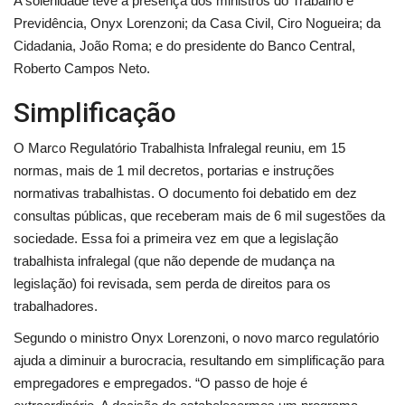
A solenidade teve a presença dos ministros do Trabalho e
Previdência, Onyx Lorenzoni; da Casa Civil, Ciro Nogueira; da
Cidadania, João Roma; e do presidente do Banco Central,
Roberto Campos Neto.
Simplificação
O Marco Regulatório Trabalhista Infralegal reuniu, em 15
normas, mais de 1 mil decretos, portarias e instruções
normativas trabalhistas. O documento foi debatido em dez
consultas públicas, que receberam mais de 6 mil sugestões da
sociedade. Essa foi a primeira vez em que a legislação
trabalhista infralegal (que não depende de mudança na
legislação) foi revisada, sem perda de direitos para os
trabalhadores.
Segundo o ministro Onyx Lorenzoni, o novo marco regulatório
ajuda a diminuir a burocracia, resultando em simplificação para
empregadores e empregados. “O passo de hoje é