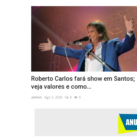
Roberto Carlos fará show em Santos;
veja valores e como...
admin
Ago 3, 2026
0
6