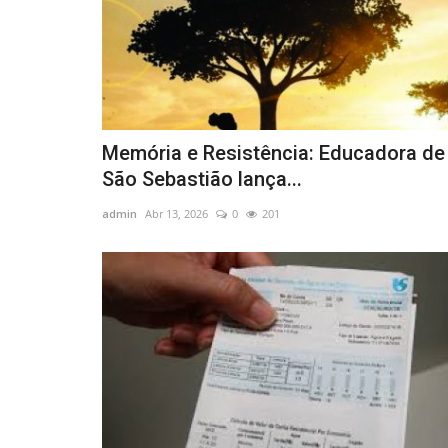
Memória e Resistência: Educadora de
São Sebastião lança...
admin
Abr 13, 2026
0
201