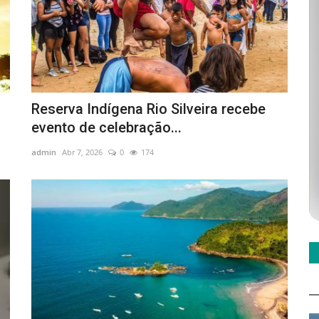
Reserva Indígena Rio Silveira recebe
evento de celebração...
admin
Abr 7, 2026
0
174