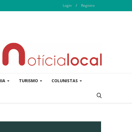
Login
/
Registro
RIA
TURISMO
COLUNISTAS