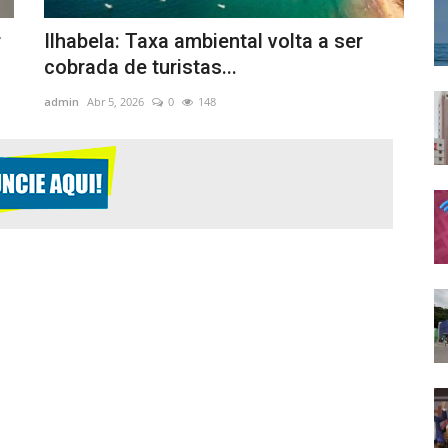
r
Ilhabela: Taxa ambiental volta a ser
cobrada de turistas...
admin
Abr 5, 2026
0
148