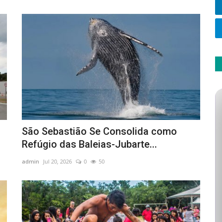
São Sebastião Se Consolida como
Refúgio das Baleias-Jubarte...
admin
Jul 20, 2026
0
50