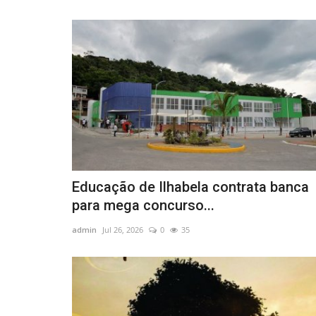
Educação de Ilhabela contrata banca
para mega concurso...
admin
Jul 26, 2026
0
35