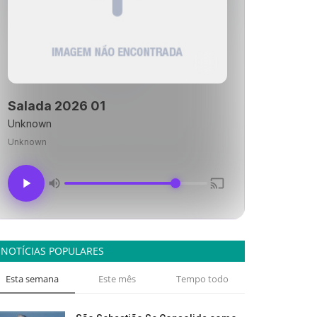
Salada 2026 01
Unknown
Unknown
NOTÍCIAS POPULARES
Esta semana
Este mês
Tempo todo