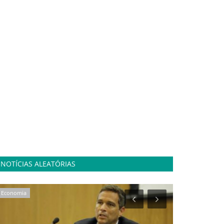
NOTÍCIAS ALEATÓRIAS
Entretenimento
Alto Tietê