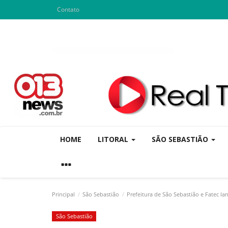
Contato
HOME
LITORAL
SÃO SEBASTIÃO
Principal
São Sebastião
Prefeitura de São Sebastião e Fatec l
São Sebastião