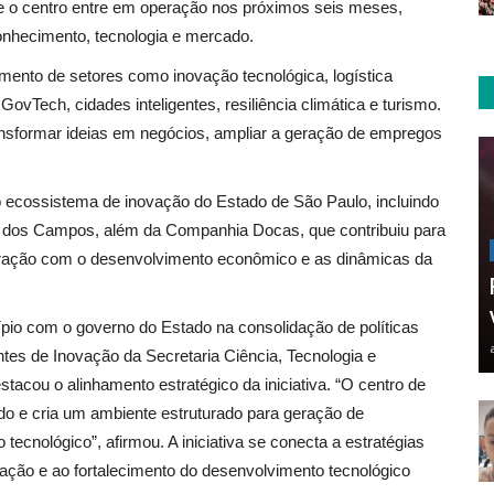
ue o centro entre em operação nos próximos seis meses,
nhecimento, tecnologia e mercado.
ecimento de setores como inovação tecnológica, logística
 GovTech, cidades inteligentes, resiliência climática e turismo.
ansformar ideias em negócios, ampliar a geração de empregos
o ecossistema de inovação do Estado de São Paulo, incluindo
é dos Campos, além da Companhia Docas, que contribuiu para
tegração com o desenvolvimento econômico e as dinâmicas da
pio com o governo do Estado na consolidação de políticas
tes de Inovação da Secretaria Ciência, Tecnologia e
stacou o alinhamento estratégico da iniciativa. “O centro de
ado e cria um ambiente estruturado para geração de
cnológico”, afirmou. A iniciativa se conecta a estratégias
ação e ao fortalecimento do desenvolvimento tecnológico