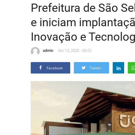
Prefeitura de São S
e iniciam implantaç
Inovação e Tecnolog
admin
Abr 13, 2026 - 00:02
Facebook
Twitter