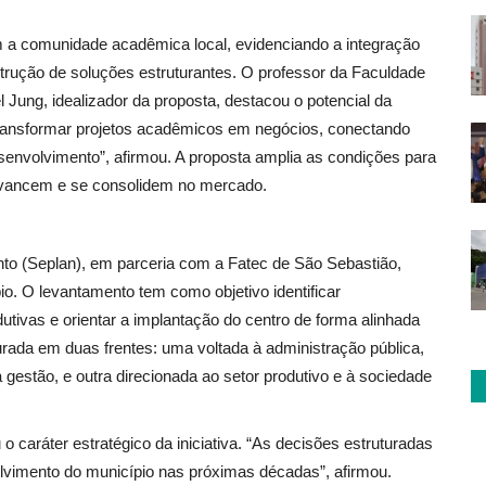
 a comunidade acadêmica local, evidenciando a integração
trução de soluções estruturantes. O professor da Faculdade
 Jung, idealizador da proposta, destacou o potencial da
a transformar projetos acadêmicos em negócios, conectando
senvolvimento”, afirmou. A proposta amplia as condições para
avancem e se consolidem no mercado.
nto (Seplan), em parceria com a Fatec de São Sebastião,
. O levantamento tem como objetivo identificar
ivas e orientar a implantação do centro de forma alinhada
turada em duas frentes: uma voltada à administração pública,
gestão, e outra direcionada ao setor produtivo e à sociedade
 caráter estratégico da iniciativa. “As decisões estruturadas
volvimento do município nas próximas décadas”, afirmou.