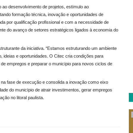
 ao desenvolvimento de projetos, estímulo ao
ando formação técnica, inovação e oportunidades de
a por qualificação profissional e com a necessidade de
ante do avanço de setores estratégicos ligados à economia do
struturante da iniciativa. “Estamos estruturando um ambiente
 ideias e oportunidades. O Citec cria condições para
 de empregos e preparar o município para novos ciclos de
a na fase de execução e consolida a inovação como eixo
ade do município de atrair investimentos, gerar empregos
ção no litoral paulista.
Economia