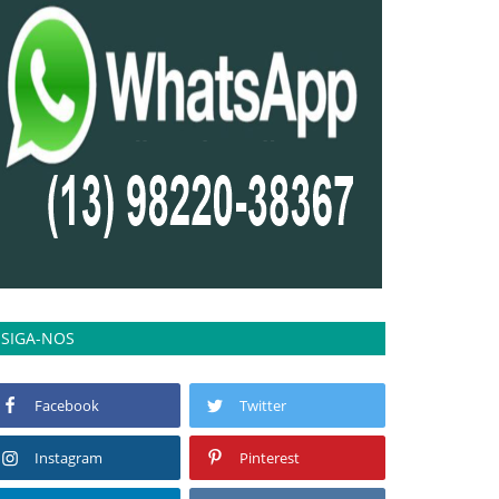
SIGA-NOS
Facebook
Twitter
Instagram
Pinterest