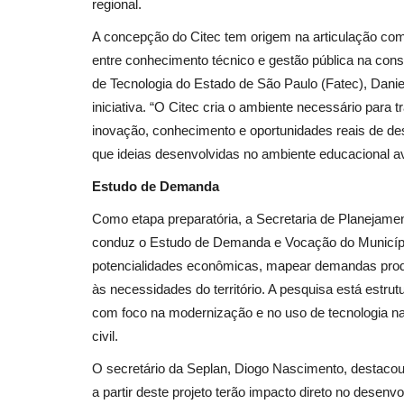
regional.
A concepção do Citec tem origem na articulação com
entre conhecimento técnico e gestão pública na cons
de Tecnologia do Estado de São Paulo (Fatec), Daniel
iniciativa. “O Citec cria o ambiente necessário par
inovação, conhecimento e oportunidades reais de de
que ideias desenvolvidas no ambiente educacional 
Estudo de Demanda
Como etapa preparatória, a Secretaria de Planejame
conduz o Estudo de Demanda e Vocação do Município
potencialidades econômicas, mapear demandas produt
às necessidades do território. A pesquisa está estru
com foco na modernização e no uso de tecnologia na 
civil.
O secretário da Seplan, Diogo Nascimento, destacou o
a partir deste projeto terão impacto direto no desen