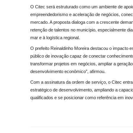
O Citec será estruturado como um ambiente de apoio
empreendedorismo e aceleração de negócios, conect
mercado. A proposta dialoga com a crescente demand
retenção de talentos no município, especialmente di
mar e à logística regional.
O prefeito Reinaldinho Moreira destacou o impacto e
público de inovação capaz de conectar conhecimento,
transformar projetos em negócios, ampliar a geração
desenvolvimento econômico”, afirmou.
Com a assinatura da ordem de serviço, o Citec entr
estratégico de desenvolvimento, ampliando a capacid
qualificados e se posicionar como referência em inova
Colunista - Leda Paula