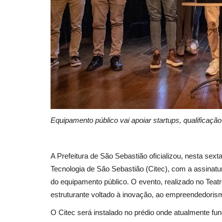
Equipamento público vai apoiar startups, qualificação
A Prefeitura de São Sebastião oficializou, nesta sext
Tecnologia de São Sebastião (Citec), com a assinatu
do equipamento público. O evento, realizado no Teat
estruturante voltado à inovação, ao empreendedorism
O Citec será instalado no prédio onde atualmente fu