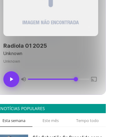
Radiola 01 2025
Unknown
Unknown
NOTÍCIAS POPULARES
Esta semana
Este mês
Tempo todo