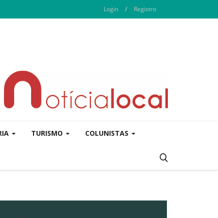
Login
/
Registro
RIA
TURISMO
COLUNISTAS