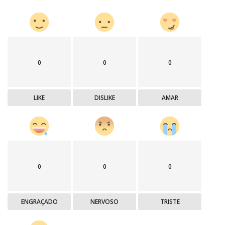
0
0
0
LIKE
DISLIKE
AMAR
0
0
0
ENGRAÇADO
NERVOSO
TRISTE