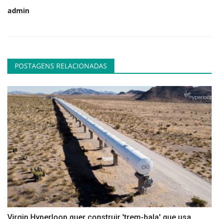
admin
POSTAGENS RELACIONADAS
Virgin Hyperloop quer construir 'trem-bala' que usa