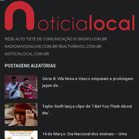
REDE ALTO TIETE DE COMUNICAÇÃO 013NEWS.COM.BR
RADIOMAISONLINE.COM.BR REALTVBRASIL.COM.BR
NOTICIALOCAL.COM.BR
POSTAGENS ALEATÓRIAS
Série B: Vila Nova e Vasco empatam e prolongam
jejum de...
Taylor Swift lança clipe de ‘I Bet You Think About
Me’...
14 de Março: Dia Nacional dos Animais – Uma