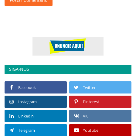
Postar Comentário
SIGA-NOS
Facebook
Twitter
Instagram
Pinterest
Linkedin
VK
Telegram
Youtube