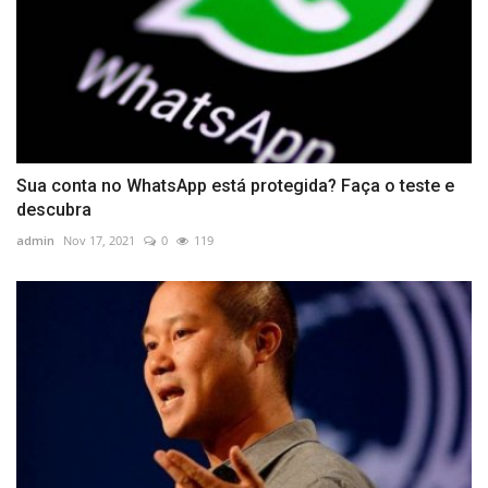
Sua conta no WhatsApp está protegida? Faça o teste e
descubra
admin
Nov 17, 2021
0
119