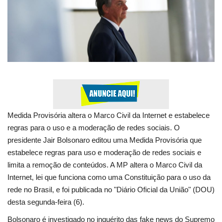
Tecnologia
Culinária
Turismo
Colunistas
Medida Provisória altera o Marco Civil da Internet e estabelece
Internacional
regras para o uso e a moderação de redes sociais. O
presidente Jair Bolsonaro editou uma Medida Provisória que
Brasil
estabelece regras para uso e moderação de redes sociais e
limita a remoção de conteúdos. A MP altera o Marco Civil da
Entretenimento
Internet, lei que funciona como uma Constituição para o uso da
rede no Brasil, e foi publicada no "Diário Oficial da União" (DOU)
Politica
desta segunda-feira (6).
Tecnologia
Bolsonaro é investigado no inquérito das fake news do Supremo