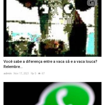
Você sabe a diferença entre a vaca sã e a vaca louca?
Relembre...
admin
Nov 17, 2021
0
67