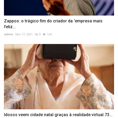
Zappos: o trágico fim do criador da 'empresa mais
feliz...
admin
Nov 17, 2021
0
124
Idosos veem cidade natal graças à realidade virtual 73...