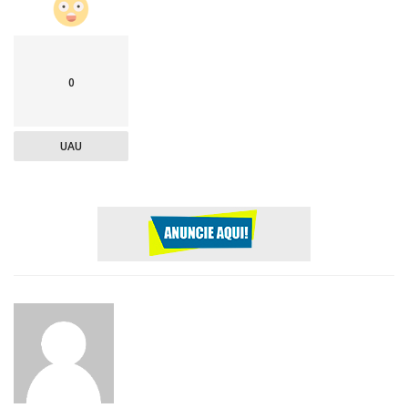
0
UAU