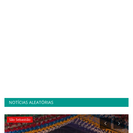
NOTÍCIAS ALEATÓRIAS
São Sebastião